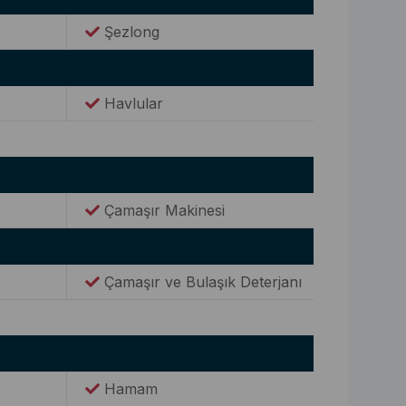
Şezlong
Havlular
Çamaşır Makinesi
Çamaşır ve Bulaşık Deterjanı
Hamam