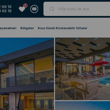
0
 99 19
 65 19
Seçenekleri
Bölgeler
Kısa Süreli Kiralanabilir Villalar