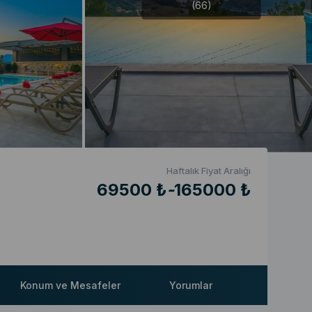
(66)
Haftalık Fiyat Aralığı
69500 ₺
-
165000 ₺
Konum ve Mesafeler
Yorumlar