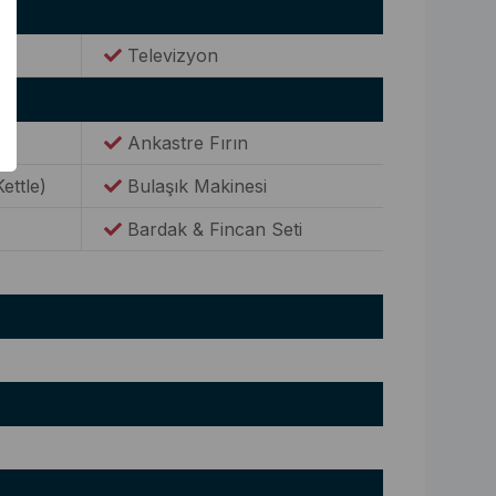
Televizyon
Ankastre Fırın
Kettle)
Bulaşık Makinesi
Bardak & Fincan Seti