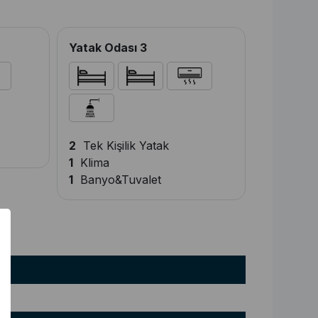
Yatak Odası 3
2
Tek Kişilik Yatak
1
Klima
1
Banyo&Tuvalet