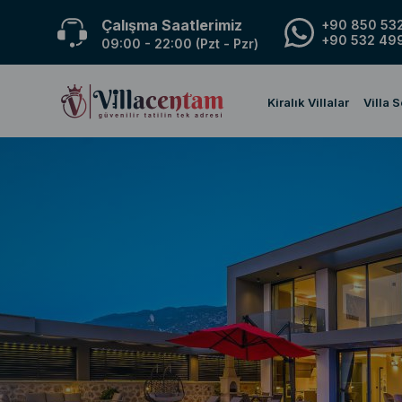
Çalışma Saatlerimiz
+90 850 532
+90 532 499
09:00 - 22:00 (Pzt - Pzr)
Kiralık Villalar
Villa 