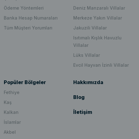
Ödeme Yöntemleri
Deniz Manzaralı Villalar
Banka Hesap Numaraları
Merkeze Yakın Villalar
Tüm Müşteri Yorumları
Jakuzili Villalar
Isıtımalı Kışlık Havuzlu
Villalar
Lüks Villalar
Evcil Hayvan İzinli Villalar
Popüler Bölgeler
Hakkımızda
Fethiye
Blog
Kaş
İletişim
Kalkan
İslamlar
Akbel