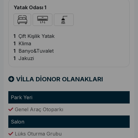
Yatak Odası 1
1
Çift Kişilik Yatak
1
Klima
1
Banyo&Tuvalet
1
Jakuzi
VİLLA DİONOR OLANAKLARI
Park Yeri
Genel Araç Otoparkı
Salon
Lüks Oturma Grubu