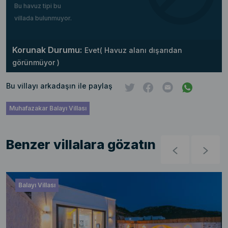
Bu havuz tipi bu
villada bulunmuyor.
Korunak Durumu:
Evet( Havuz alanı dışarıdan
görünmüyor )
Bu villayı arkadaşın ile paylaş
Muhafazakar Balayı Villası
Benzer villalara gözatın
Balayı Villası