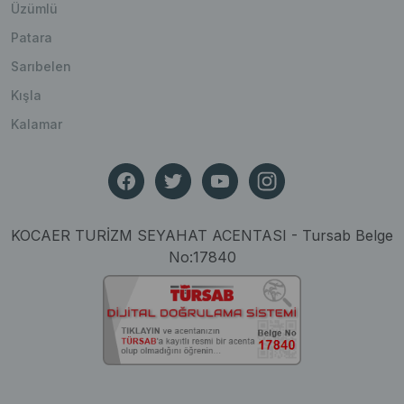
Üzümlü
Patara
Sarıbelen
Kışla
Kalamar
KOCAER TURİZM SEYAHAT ACENTASI - Tursab Belge
No:17840