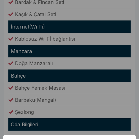
Bardak & Fincan Seti
Kaşık & Çatal Seti
İnternet(Wi-Fi)
Kablosuz Wi-Fİ bağlantısı
Manzara
Doğa Manzaralı
Bahçe
Bahçe Yemek Masası
Barbekü(Mangal)
Şezlong
Oda Bilgileri
Saç Kurutma Makinesi