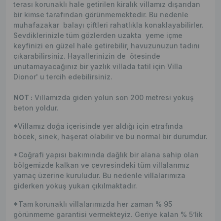
terası korunaklı hale getirilen kiralık villamız dışarıdan
bir kimse tarafından görünmemektedir. Bu nedenle
muhafazakar balayı çiftleri rahatlıkla konaklayabilirler.
Sevdiklerinizle tüm gözlerden uzakta yeme içme
keyfinizi en güzel hale getirebilir, havuzunuzun tadını
çıkarabilirsiniz. Hayallerinizin de ötesinde
unutamayacağınız bir yazlık villada tatil için Villa
Dionor' u tercih edebilirsiniz.
NOT :
Villamızda giden yolun son 200 metresi yokuş
beton yoldur.
*Villamız doğa içerisinde yer aldığı için etrafında
böcek, sinek, haşerat olabilir ve bu normal bir durumdur.
*Coğrafi yapısı bakımında dağlık bir alana sahip olan
bölgemizde kalkan ve çevresindeki tüm villalarımız
yamaç üzerine kuruludur. Bu nedenle villalarımıza
giderken yokuş yukarı çıkılmaktadır.
*Tam korunaklı villalarımızda her zaman % 95
görünmeme garantisi vermekteyiz. Geriye kalan % 5’lik