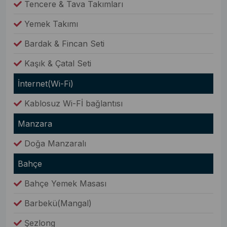
Tencere & Tava Takımları
Yemek Takımı
Bardak & Fincan Seti
Kaşık & Çatal Seti
İnternet(Wi-Fi)
Kablosuz Wi-Fİ bağlantısı
Manzara
Doğa Manzaralı
Bahçe
Bahçe Yemek Masası
Barbekü(Mangal)
Şezlong