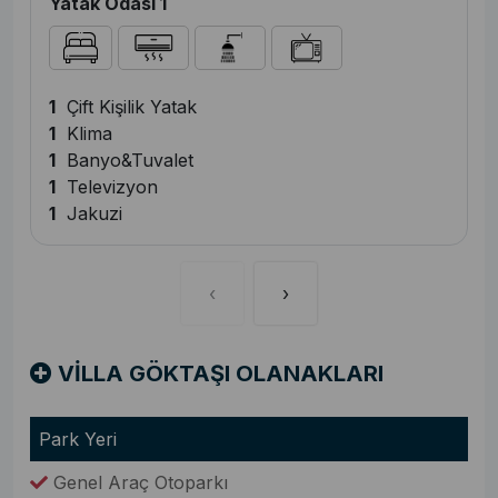
Yatak Odası 1
1
Çift Kişilik Yatak
1
Klima
1
Banyo&Tuvalet
1
Televizyon
1
Jakuzi
‹
›
VİLLA GÖKTAŞI OLANAKLARI
Park Yeri
Genel Araç Otoparkı