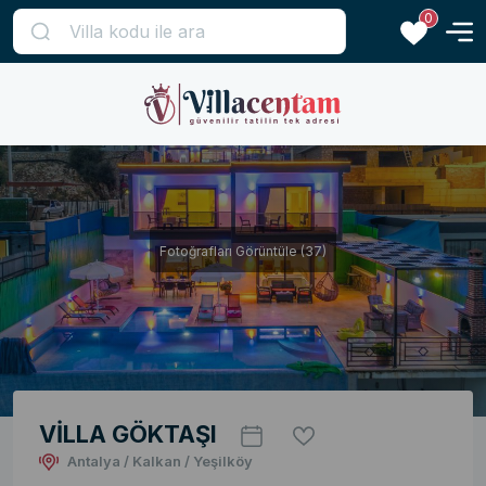
0
Fotoğrafları Görüntüle (37)
VİLLA GÖKTAŞI
Antalya / Kalkan / Yeşilköy