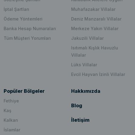
İptal Şartları
Muhafazakar Villalar
Ödeme Yöntemleri
Deniz Manzaralı Villalar
Banka Hesap Numaraları
Merkeze Yakın Villalar
Tüm Müşteri Yorumları
Jakuzili Villalar
Isıtımalı Kışlık Havuzlu
Villalar
Lüks Villalar
Evcil Hayvan İzinli Villalar
Popüler Bölgeler
Hakkımızda
Fethiye
Blog
Kaş
İletişim
Kalkan
İslamlar