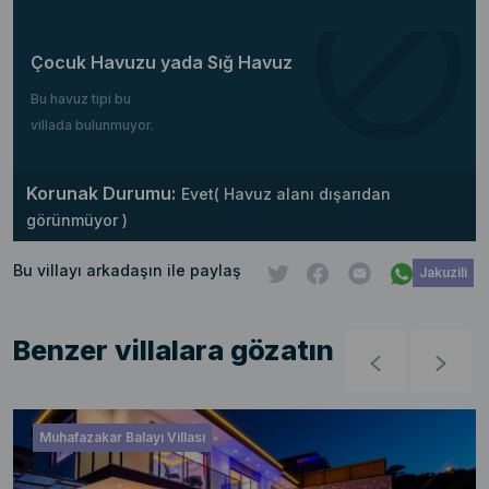
Çocuk Havuzu yada Sığ Havuz
Bu havuz tipi bu
villada bulunmuyor.
Korunak Durumu:
Evet( Havuz alanı dışarıdan
görünmüyor )
Bu villayı arkadaşın ile paylaş
Jakuzili
Benzer villalara gözatın
Muhafazakar Balayı Villası