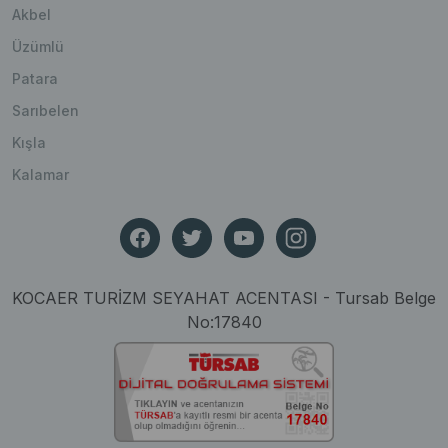
Akbel
Üzümlü
Patara
Sarıbelen
Kışla
Kalamar
KOCAER TURİZM SEYAHAT ACENTASI - Tursab Belge
No:17840