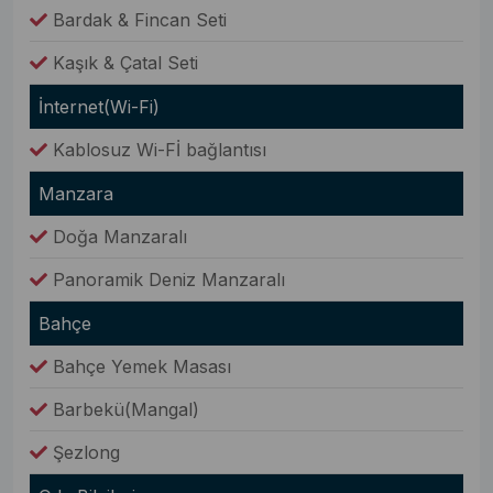
Bardak & Fincan Seti
Kaşık & Çatal Seti
İnternet(Wi-Fi)
Kablosuz Wi-Fİ bağlantısı
Manzara
Doğa Manzaralı
Panoramik Deniz Manzaralı
Bahçe
Bahçe Yemek Masası
Barbekü(Mangal)
Şezlong