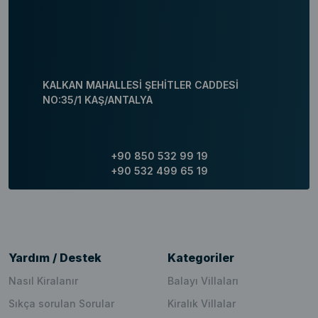
KALKAN MAHALLESİ ŞEHİTLER CADDESİ
NO:35/1 KAŞ/ANTALYA
+90 850 532 99 19
+90 532 499 65 19
Yardım / Destek
Kategoriler
Nasıl Kiralanır
Balayı Villaları
Sıkça sorulan Sorular
Kiralık Villalar