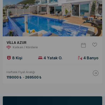
VİLLA AZUR
Kalkan / Kördere
8 Kişi
4 Yatak O.
4 Banyo
Haftalık Fiyat Aralığı
-
119000 ₺
269500 ₺