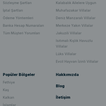
Sözleşme Şartları
Kalabalık Ailelere Uygun
İptal Şartları
Muhafazakar Villalar
Ödeme Yöntemleri
Deniz Manzaralı Villalar
Banka Hesap Numaraları
Merkeze Yakın Villalar
Tüm Müşteri Yorumları
Jakuzili Villalar
Isıtımalı Kışlık Havuzlu
Villalar
Lüks Villalar
Evcil Hayvan İzinli Villalar
Popüler Bölgeler
Hakkımızda
Fethiye
Blog
Kaş
İletişim
Kalkan
İslamlar