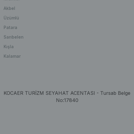
Akbel
Üzümlü
Patara
Sarıbelen
Kışla
Kalamar
KOCAER TURİZM SEYAHAT ACENTASI - Tursab Belge
No:17840