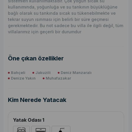
sistemleri kullanılmaktadır. Çok yoğun sıcak su
kullanımında, yoğunluğa ve su tankının büyüklüğüne
bağlı olarak su tankında sıcak su tükenebilmekte ve
tekrar suyun ısınması için belirli bir süre geçmesi
gerekmektedir. Bu not sadece bu villa ile ilgili değil, tüm
villalarımız için geçerli bir durumdur
Öne çıkan özellikler
Bahçeli
Jakuzili
Deniz Manzaralı
Denize Yakın
Muhafazakar
Kim Nerede Yatacak
Yatak Odası 1