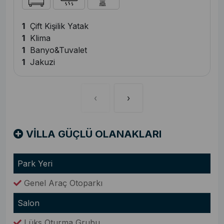
1
Çift Kişilik Yatak
1
Klima
1
Banyo&Tuvalet
1
Jakuzi
‹
›
VİLLA GÜÇLÜ OLANAKLARI
Park Yeri
Genel Araç Otoparkı
Salon
Lüks Oturma Grubu