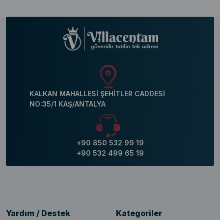
KALKAN MAHALLESİ ŞEHİTLER CADDESİ
NO:35/1 KAŞ/ANTALYA
+90 850 532 99 19
+90 532 499 65 19
Yardım / Destek
Kategoriler