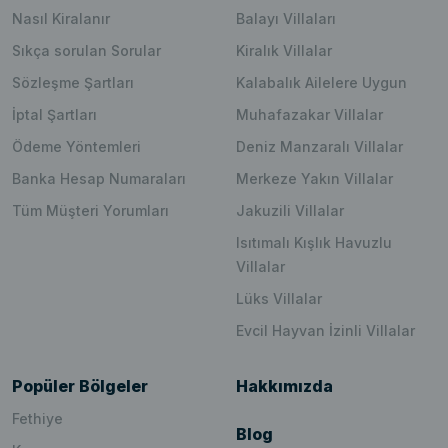
Nasıl Kiralanır
Balayı Villaları
Sıkça sorulan Sorular
Kiralık Villalar
Sözleşme Şartları
Kalabalık Ailelere Uygun
İptal Şartları
Muhafazakar Villalar
Ödeme Yöntemleri
Deniz Manzaralı Villalar
Banka Hesap Numaraları
Merkeze Yakın Villalar
Tüm Müşteri Yorumları
Jakuzili Villalar
Isıtımalı Kışlık Havuzlu
Villalar
Lüks Villalar
Evcil Hayvan İzinli Villalar
Popüler Bölgeler
Hakkımızda
Fethiye
Blog