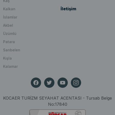
Kaş
İletişim
Kalkan
İslamlar
Akbel
Üzümlü
Patara
Sarıbelen
Kışla
Kalamar
KOCAER TURİZM SEYAHAT ACENTASI - Tursab Belge
No:17840