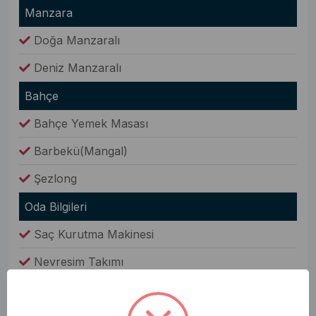
Manzara
Doğa Manzaralı
Deniz Manzaralı
Bahçe
Bahçe Yemek Masası
Barbekü(Mangal)
Şezlong
Oda Bilgileri
Saç Kurutma Makinesi
Nevresim Takımı
Havlular