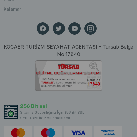
Kalamar
KOCAER TURİZM SEYAHAT ACENTASI - Tursab Belge
No:17840
256 Bit ssl
Sitemiz Güvenliğiniz İçin 256 Bit SSL
Sertifikası İle Korunmaktadır...