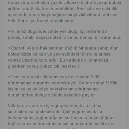
terası korunaklı olan yazlık villamızı muhafazakar balayı
çiftleri rahatlıkla tercih edebilirler. Sessizlik ve sakinlik
içerisinde unutamayacağınız bir yazlık villada tatil için
Villa Porto' yu tercih edebilirsiniz.
*Villamız doğa içerisinde yer aldığı için etrafında
böcek, sinek, haşerat olabilir ve bu normal bir durumdur.
*Coğrafi yapısı bakımından dağlık bir alana sahip olan
bölgemizde kalkan ve çevresindeki tüm villalarımız
yamaç üzerine kuruludur. Bu nedenle villalarımıza
giderken yokuş yukarı çıkılmaktadır.
*Tam korunaklı villalarımızda her zaman %95
görünmeme garantisi vermekteyiz. Geride kalan %5’lik
kısım ise uç ve köşe noktalarının görünmeme
durumundan dolayı sizlerin sakınma payıdır.
Villalarda sıcak su için güneş enerjili su ısıtma
sistemleri kullanılmaktadır. Çok yoğun sıcak su
kullanımında, yoğunluğa ve su tankının büyüklüğüne
bağlı olarak su tankında sıcak su tükenebilmekte ve