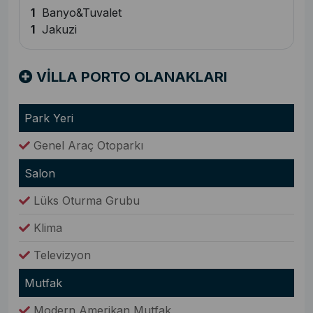
1
Banyo&Tuvalet
1
Jakuzi
VİLLA PORTO OLANAKLARI
Park Yeri
Genel Araç Otoparkı
Salon
Lüks Oturma Grubu
Klima
Televizyon
Mutfak
Modern Amerikan Mutfak