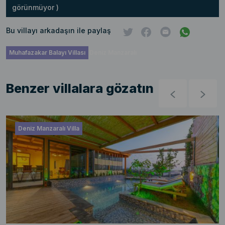
görünmüyor )
Bu villayı arkadaşın ile paylaş
Muhafazakar Balayı Villası
Deniz Manzaralı
Benzer villalara gözatın
Deniz Manzaralı Villa