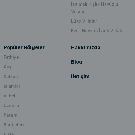
Isıtımalı Kışlık Havuzlu
Villalar
Lüks Villalar
Evcil Hayvan İzinli Villalar
Popüler Bölgeler
Hakkımızda
Fethiye
Blog
Kaş
İletişim
Kalkan
İslamlar
Akbel
Üzümlü
Patara
Sarıbelen
Kışla