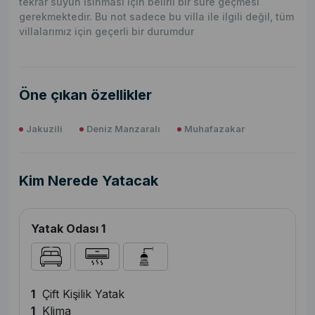
tekrar suyun ısınması için belirli bir süre geçmesi
gerekmektedir. Bu not sadece bu villa ile ilgili değil, tüm
villalarımız için geçerli bir durumdur
Öne çıkan özellikler
Jakuzili
Deniz Manzaralı
Muhafazakar
Kim Nerede Yatacak
Yatak Odası 1
1
Çift Kişilik Yatak
1
Klima