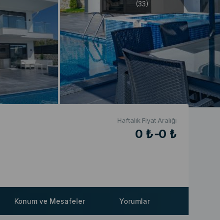
(33)
Haftalık Fiyat Aralığı
0 ₺
-
0 ₺
Konum ve Mesafeler
Yorumlar