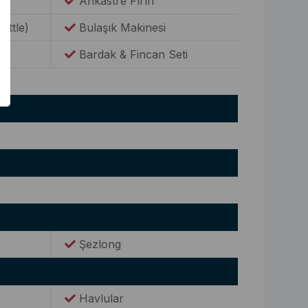
Ankastre Fırın
Kettle)
Bulaşık Makinesi
Bardak & Fincan Seti
Şezlong
Havlular