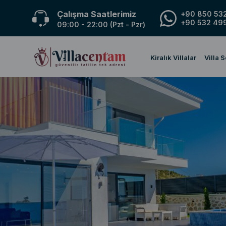
Çalışma Saatlerimiz
+90 850 532
+90 532 499
09:00 - 22:00 (Pzt - Pzr)
Kiralık Villalar
Villa 