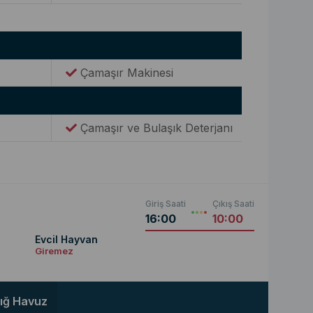
Çamaşır Makinesi
Çamaşır ve Bulaşık Deterjanı
Giriş Saati
Çıkış Saati
16:00
10:00
Evcil Hayvan
Giremez
ığ Havuz