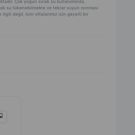
maktadır. Çok yoğun sıcak su kullanımında,
ak su tükenebilmekte ve tekrar suyun ısınması
lgili değil, tüm villalarımız için geçerli bir