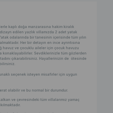
lerle kaplı doğa manzarasına hakim kiralık
 dizayn edilen yazlık villamızda 2 adet yatak
tak odalarında bir tanesinin içerisinde tüm yılın
lmaktadır. Her bir detayın en ince ayrıntısına
 havuz ve çocuklu aileler için çocuk havuzu
la konaklayabilirler. Sevdiklerinizle tüm gözlerden
adını çıkarabilirsiniz. Hayallerinizin de ötesinde
ilirsiniz.
unaklı seçenek isteyen misafirler için uygun
erat olabilir ve bu normal bir durumdur.
kalkan ve çevresindeki tüm villalarımız yamaç
kılmaktadır.