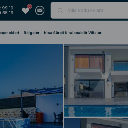
0
 99 19
 65 19
Seçenekleri
Bölgeler
Kısa Süreli Kiralanabilir Villalar