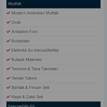
Mutfak
Modern Amerikan Mutfak
Ocak
Ankastre Fırın
Buzdolabı
Elektrikli Su Isıtıcısı(Kettle)
Bulaşık Makinesi
Tencere & Tava Takımları
Yemek Takımı
Bardak & Fincan Seti
Kaşık & Çatal Seti
İnternet(Wi-Fi)