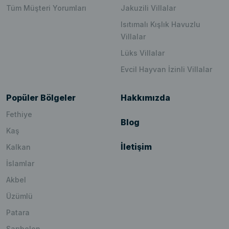
Tüm Müşteri Yorumları
Jakuzili Villalar
Isıtımalı Kışlık Havuzlu
Villalar
Lüks Villalar
Evcil Hayvan İzinli Villalar
Popüler Bölgeler
Hakkımızda
Fethiye
Blog
Kaş
İletişim
Kalkan
İslamlar
Akbel
Üzümlü
Patara
Sarıbelen