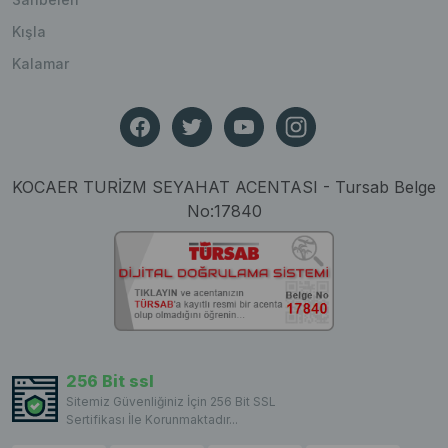
Kışla
Kalamar
KOCAER TURİZM SEYAHAT ACENTASI - Tursab Belge
No:17840
256 Bit ssl
Sitemiz Güvenliğiniz İçin 256 Bit SSL
Sertifikası İle Korunmaktadır...