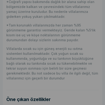
*Coğrafi yapısı bakımında dağlık bir alana sahip olan
bölgemizde kalkan ve çevresindeki tüm villalarımız
yamaç üzerine kuruludur. Bu nedenle villalarımıza
giderken yokuş yukarı çıkılmaktadır.
*Tam korunaklı villalarımızda her zaman %95
görünmeme garantisi vermekteyiz. Geride kalan %5’lik
kısım ise uç ve köşe noktalarının görünmeme
durumundan dolayı sizlerin sakınma payıdır.
Villalarda sıcak su için güneş enerjili su ısıtma
sistemleri kullanılmaktadır. Çok yoğun sıcak su
kullanımında, yoğunluğa ve su tankının büyüklüğüne
bağlı olarak su tankında sıcak su tükenebilmekte ve
tekrar suyun ısınması için belirli bir süre geçmesi
gerekmektedir. Bu not sadece bu villa ile ilgili değil, tüm
villalarımız için geçerli bir durumdur
Öne çıkan özellikler