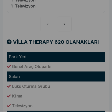
1
Televizyon
1
Televizyon
‹
›
VİLLA THERAPY 620 OLANAKLARI
Park Yeri
Genel Araç Otoparkı
Salon
Lüks Oturma Grubu
Klima
Televizyon