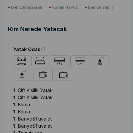
Deniz Manzaralı
Kapalı Havuz
Denize Yakın
Kim Nerede Yatacak
Yatak Odası 1
1
Çift Kişilik Yatak
1
Çift Kişilik Yatak
1
Klima
1
Klima
1
Banyo&Tuvalet
1
Banyo&Tuvalet