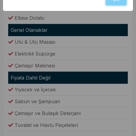
Havlular
Elbise Dolabı
Genel Olanaklar
Ütü & Ütü Masası
Elektrikli Süpürge
Çamaşır Makinesi
Fiyata Dahil Değil
Yiyecek ve İçecek
Sabun ve Şampuan
Çamaşır ve Bulaşık Deterjanı
Tuvalet ve Havlu Peçeteleri