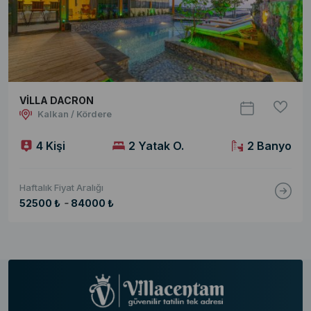
VİLLA DACRON
Kalkan / Kördere
4 Kişi
2 Yatak O.
2 Banyo
Haftalık Fiyat Aralığı
-
52500 ₺
84000 ₺