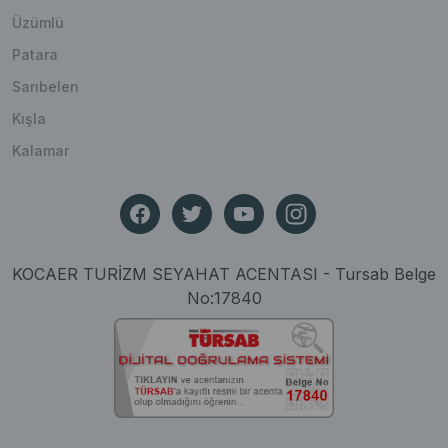
Üzümlü
Patara
Sarıbelen
Kışla
Kalamar
KOCAER TURİZM SEYAHAT ACENTASI - Tursab Belge
No:17840