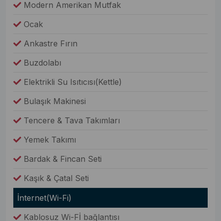
Modern Amerikan Mutfak
Ocak
Ankastre Fırın
Buzdolabı
Elektrikli Su Isıtıcısı(Kettle)
Bulaşık Makinesi
Tencere & Tava Takımları
Yemek Takımı
Bardak & Fincan Seti
Kaşık & Çatal Seti
İnternet(Wi-Fi)
Kablosuz Wi-Fİ bağlantısı