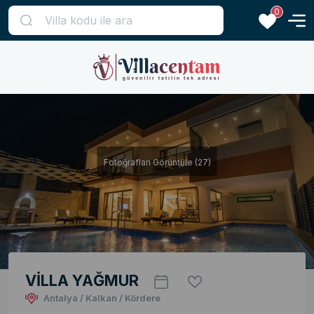
0
Fotoğrafları Görüntüle (27)
VİLLA YAĞMUR
Antalya / Kalkan / Kördere