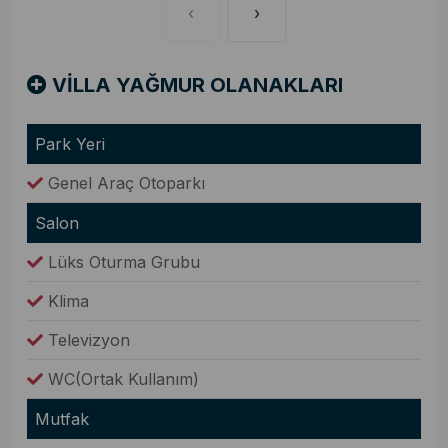
‹
›
VİLLA YAĞMUR OLANAKLARI
Park Yeri
Genel Araç Otoparkı
Salon
Lüks Oturma Grubu
Klima
Televizyon
WC(Ortak Kullanım)
Mutfak