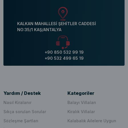
KALKAN MAHALLESİ ŞEHİTLER CADDESİ
NO:35/1 KAŞ/ANTALYA
+90 850 532 99 19
+90 532 499 65 19
Yardım / Destek
Kategoriler
Nasıl Kiralanır
Balayı Villaları
Sıkça sorulan Sorular
Kiralık Villalar
Sözleşme Şartları
Kalabalık Ailelere Uygun