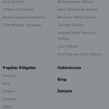
İptal Şartları
Muhafazakar Villalar
Ödeme Yöntemleri
Deniz Manzaralı Villalar
Banka Hesap Numaraları
Merkeze Yakın Villalar
Tüm Müşteri Yorumları
Jakuzili Villalar
Isıtımalı Kışlık Havuzlu
Villalar
Lüks Villalar
Evcil Hayvan İzinli Villalar
Popüler Bölgeler
Hakkımızda
Fethiye
Blog
Kaş
İletişim
Kalkan
İslamlar
Akbel