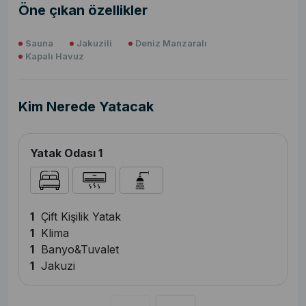
Öne çıkan özellikler
Sauna
Jakuzili
Deniz Manzaralı
Kapalı Havuz
Kim Nerede Yatacak
Yatak Odası 1
1
Çift Kişilik Yatak
1
Klima
1
Banyo&Tuvalet
1
Jakuzi