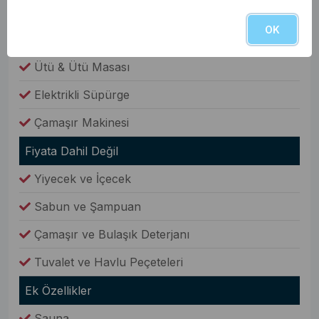
Elbise Dolabı
OK
Genel Olanaklar
Ütü & Ütü Masası
Elektrikli Süpürge
Çamaşır Makinesi
Fiyata Dahil Değil
Yiyecek ve İçecek
Sabun ve Şampuan
Çamaşır ve Bulaşık Deterjanı
Tuvalet ve Havlu Peçeteleri
Ek Özellikler
Sauna