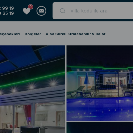
0
 99 19
 65 19
Seçenekleri
Bölgeler
Kısa Süreli Kiralanabilir Villalar