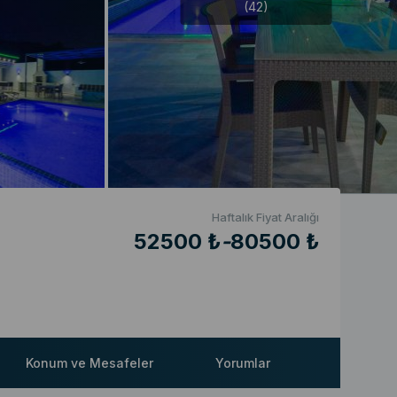
(42)
Haftalık Fiyat Aralığı
52500 ₺
-
80500 ₺
Konum ve Mesafeler
Yorumlar