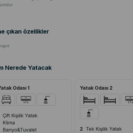
rumdur
e çıkan özellikler
ngırt
m Nerede Yatacak
Yatak Odası 1
Yatak Odası 2
Çift Kişilik Yatak
Klima
2
Tek Kişilik Yatak
Banyo&Tuvalet