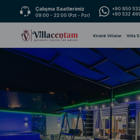
Çalışma Saatlerimiz
+90 850 532
+90 532 499
09:00 - 22:00 (Pzt - Pzr)
Kiralık Villalar
Villa 